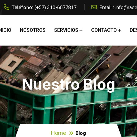
Teléfono:
(+57) 310-6077817
Email :
info@raee
NICIO
NOSOTROS
SERVICIOS
CONTACTO
DE
Nuestro Blog
Home
Blog