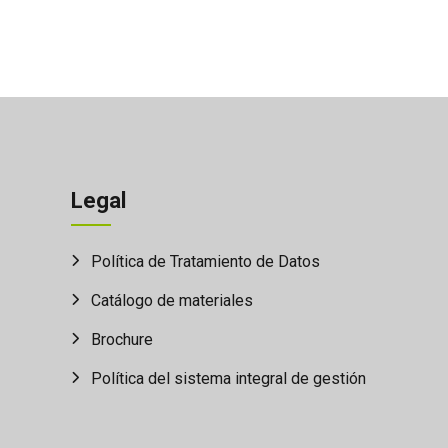
Legal
Política de Tratamiento de Datos
Catálogo de materiales
Brochure
Política del sistema integral de gestión