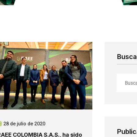
Buscar
28 de julio de 2020
Publi
RAEE COLOMBIA S.A.S., ha sido