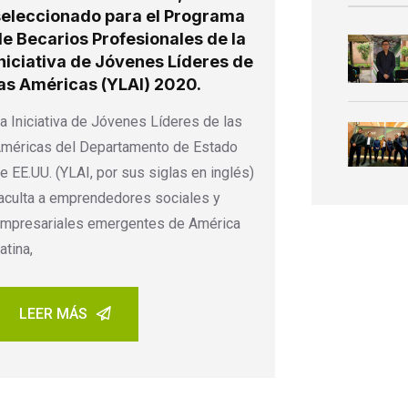
seleccionado para el Programa
e Becarios Profesionales de la
niciativa de Jóvenes Líderes de
as Américas (YLAI) 2020.
a Iniciativa de Jóvenes Líderes de las
méricas del Departamento de Estado
e EE.UU. (YLAI, por sus siglas en inglés)
aculta a emprendedores sociales y
mpresariales emergentes de América
atina,
LEER MÁS