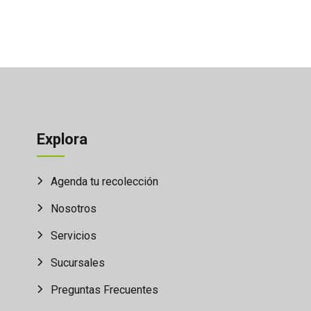
Explora
Agenda tu recolección
Nosotros
Servicios
Sucursales
Preguntas Frecuentes