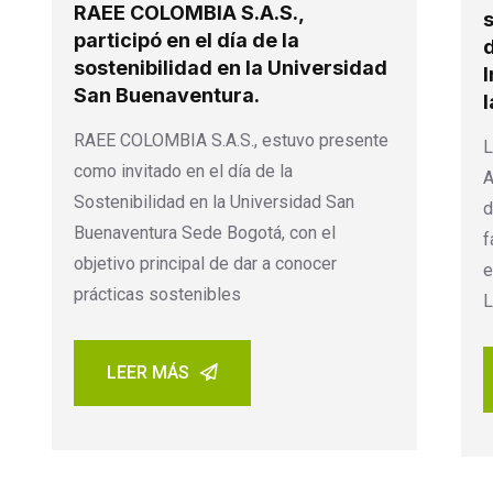
RAEE COLOMBIA S.A.S.,
participó en el día de la
d
sostenibilidad en la Universidad
I
San Buenaventura.
l
RAEE COLOMBIA S.A.S., estuvo presente
L
como invitado en el día de la
A
Sostenibilidad en la Universidad San
d
Buenaventura Sede Bogotá, con el
f
objetivo principal de dar a conocer
e
prácticas sostenibles
L
LEER MÁS