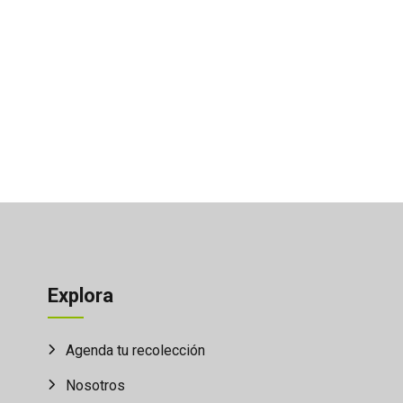
Explora
Agenda tu recolección
Nosotros