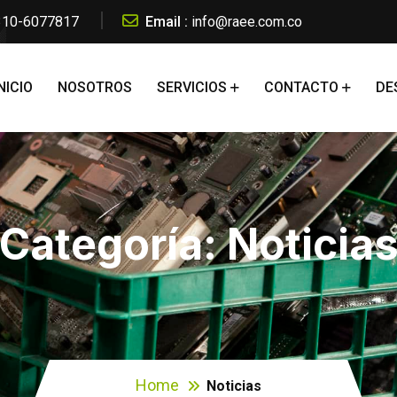
 310-6077817
Email :
info@raee.com.co
NICIO
NOSOTROS
SERVICIOS
CONTACTO
DE
Categoría:
Noticia
Home
Noticias