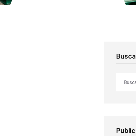
Buscar
Publi