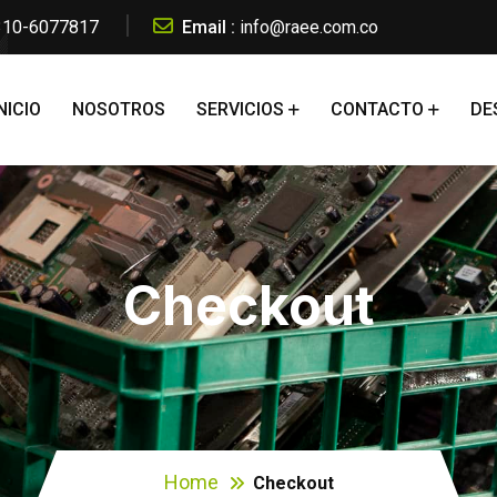
 310-6077817
Email :
info@raee.com.co
NICIO
NOSOTROS
SERVICIOS
CONTACTO
DE
Checkout
Home
Checkout