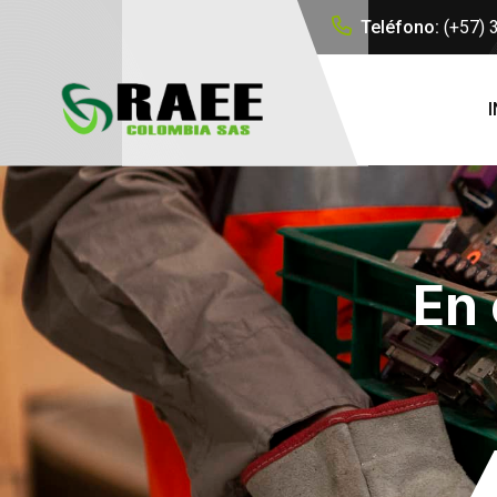
Teléfono:
(+57)
I
En 