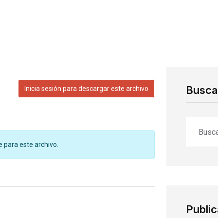
Buscar
Inicia sesión para descargar este archivo
e para este archivo.
Publi